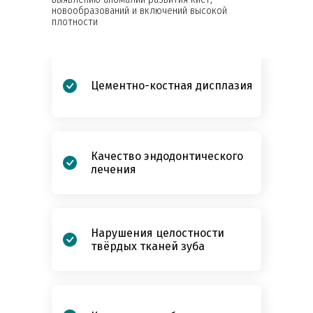
Периодонтальные и
новообразований и включений высокой
пародонтальные поражения
плотности
Цементно-костная дисплазия
Качество эндодонтического
лечения
Нарушения целостности
твёрдых тканей зуба