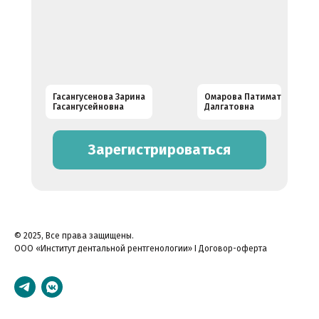
Гасангусенова Зарина
Омарова Патимат
Гасангусейновна
Далгатовна
Зарегистрироваться
© 2025, Все права защищены.
ООО «Институт дентальной рентгенологии» I Договор-оферта